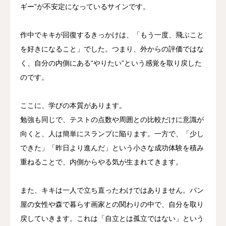
ギー”が不安定になっているサインです。
作中でキキが回復するきっかけは、「もう一度、飛ぶこと
を好きになること」でした。つまり、外からの評価ではな
く、自分の内側にある“やりたい”という感覚を取り戻した
のです。
ここに、学びの本質があります。
勉強も同じで、テストの点数や周囲との比較だけに意識が
向くと、人は簡単にスランプに陥ります。一方で、「少し
できた」「昨日より進んだ」という小さな成功体験を積み
重ねることで、内側からやる気が生まれてきます。
また、キキは一人で立ち直ったわけではありません。パン
屋の女性や森で暮らす画家との関わりの中で、自分を取り
戻していきます。これは「自立とは孤立ではない」という