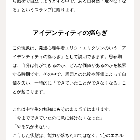
らぬ街で自立しようとする中で、ある日突然「飛べなくな
る」というスランプに陥ります。
アイデンティティの揺らぎ
この現象は、発達心理学者エリク・エリクソンのいう「ア
イデンティティの揺らぎ」として説明できます。思春期
は、自分は何ができるのか、どんな価値があるのかを模索
する時期です。その中で、周囲との比較や評価によって自
信を失い、一時的に「できていたことができなくなる」こ
とが起こります。
これは中学生の勉強にもそのまま当てはまります。
「今までできていたのに急に解けなくなった」
「やる気が出ない」
こうした状態は、能力が落ちたのではなく、“心のエネル