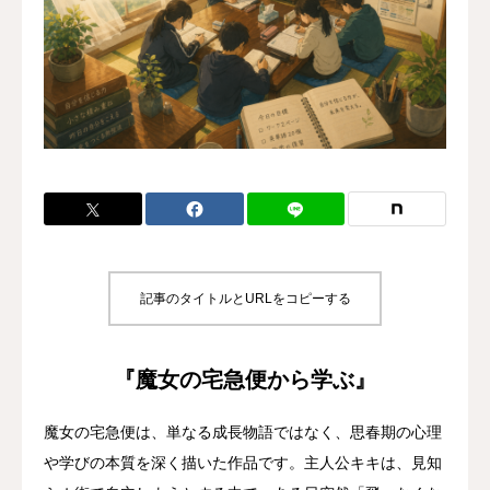
フリースクール部門
お金の学校
よくある質問
最新情報
無料体験予約
記事のタイトルとURLをコピーする
『魔女の宅急便から学ぶ』
魔女の宅急便は、単なる成長物語ではなく、思春期の心理
や学びの本質を深く描いた作品です。主人公キキは、見知