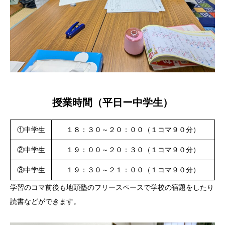
授業時間（平日ー中学生）
①中学生
１８：３０～２０：００（１コマ９０分）
②中学生
１９：００～２０：３０（１コマ９０分）
③中学生
１９：３０～２１：００（１コマ９０分）
学習のコマ前後も地頭塾のフリースペースで学校の宿題をしたり
読書などができます。