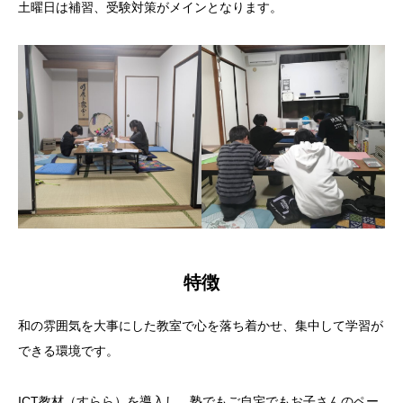
土曜日は補習、受験対策がメインとなります。
特徴
和の雰囲気を大事にした教室で心を落ち着かせ、集中して学習が
できる環境です。
ICT教材（すらら）を導入し、塾でもご自宅でもお子さんのペー