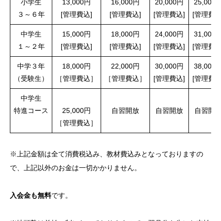
小学生
13,000円
16,000円
20,000円
25,000
３～６年
[管理費込]
[管理費込]
[管理費込]
[管理費込
中学生
15,000円
18,000円
24,000円
31,000
１～２年
[管理費込]
[管理費込]
[管理費込]
[管理費込
中学３年
18,000円
22,000円
30,000円
38,000
（受験生）
［管理費込］
［管理費込］
[管理費込]
[管理費込
中学生
特進コース
25,000円
自習開放
自習開放
自習開
［管理費込］
※上記金額は全て消費税込み、教材費込みとなっておりますの
で、上記以外のお金は一切かかりません。
入会金も無料
です。