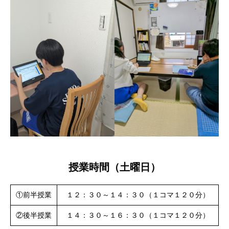
授業時間（土曜日）
①前半授業
１２：３０～１４：３０（１コマ１２０分）
②後半授業
１４：３０～１６：３０（１コマ１２０分）