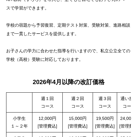
スで学習ができます。
学校の宿題から予習復習、定期テスト対策、受験対策、進路相談
まで一貫したサービスを提供します。
お子さんの学力に合わせた指導を行いますので、私立公立全ての
学校（高校）受験に対応しております。
2026年4月以降の改訂価格
週１回
週２回
週３回
通い放
コース
コース
コース
コース
小学生
12,000円
15,000円
19,500円
24,000
１～２年
[管理費込]
[管理費込]
[管理費込]
[管理費込