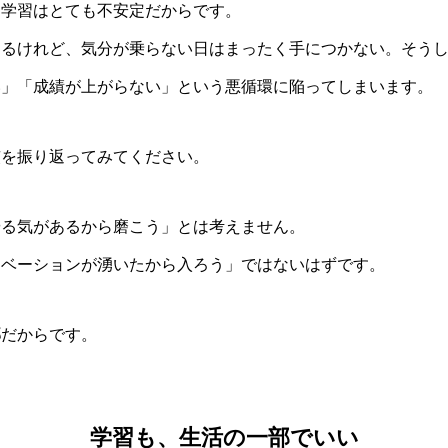
た学習はとても不安定だからです。
きるけれど、気分が乗らない日はまったく手につかない。そう
い」「成績が上がらない」という悪循環に陥ってしまいます。
慣を振り返ってみてください。
やる気があるから磨こう」とは考えません。
チベーションが湧いたから入ろう」ではないはずです。
部
だからです。
学習も、生活の一部でいい