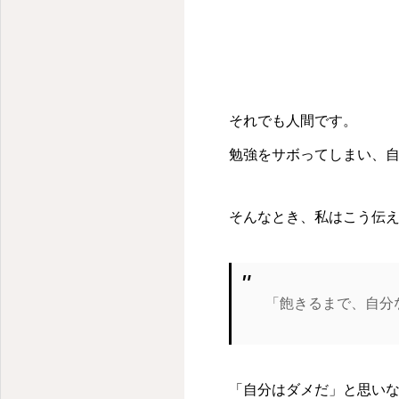
信夫中学校学区で先進的な学びを
それでも人間です。
勉強をサボってしまい、
そんなとき、私はこう伝
「飽きるまで、自分
「自分はダメだ」と思い