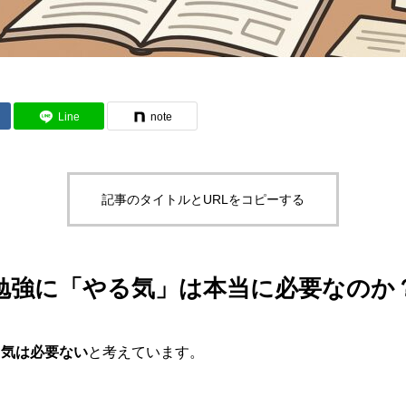
Line
note
記事のタイトルとURLをコピーする
勉強に「やる気」は本当に必要なのか
る気は必要ない
と考えています。