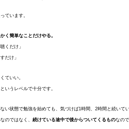
思っています。
にかく簡単なことだけやる。
「聴くだけ」
返すだけ」
なくていい。
」というレベルで十分です。
ない状態で勉強を始めても、気づけば1時間、2時間と続いて
要なのではなく、
続けている途中で後からついてくるもの
なの