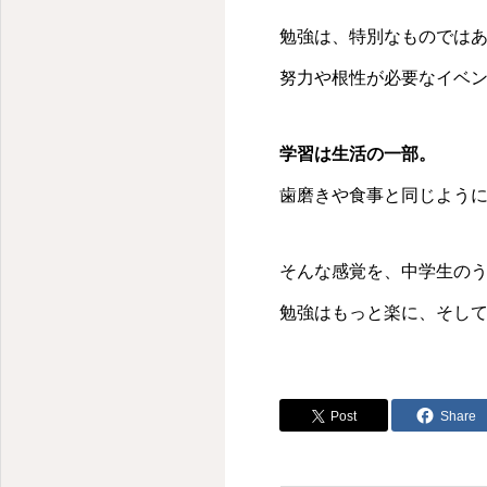
勉強は、特別なものでは
努力や根性が必要なイベ
学習は生活の一部。
歯磨きや食事と同じよう
そんな感覚を、中学生の
勉強はもっと楽に、そし
Post
Share