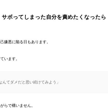
サボってしまった自分を責めたくなったら
自己嫌悪に陥る日もあります。
えています。
なんてダメだと思い続けてみよう」
ながらで構いません。