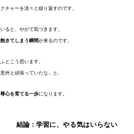
レクチャーを淡々と繰り返すのです。
ていると、やがて気づきます。
、飽きてしまう瞬間
が来るのです。
、ふとこう思います。
、意外と頑張っていたな」と。
自尊心を育てる一歩
になります。
結論：学習に、やる気はいらない