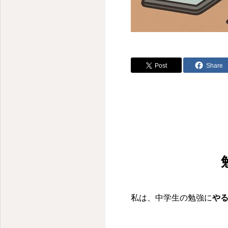
Post
Share
私は、中学生の勉強に
や