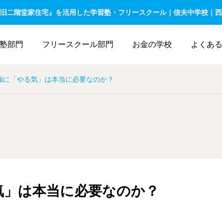
旧二階堂家住宅』を活用した学習塾・フリースクール｜信夫中学校｜西
塾部門
フリースクール部門
お金の学校
よくあ
強に「やる気」は本当に必要なのか？
気」は本当に必要なのか？