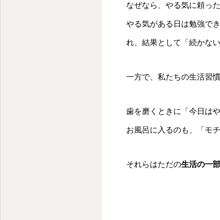
なぜなら、やる気に頼っ
やる気がある日は勉強で
れ、結果として「続かな
一方で、私たちの生活習
歯を磨くときに「今日は
お風呂に入るのも、「モ
それらはただの
生活の一