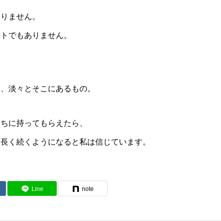
ありません。
ントでもありません。
に、淡々とそこにあるもの。
うちに持ってもらえたら、
て長く続くようになると私は信じています。
Line
note