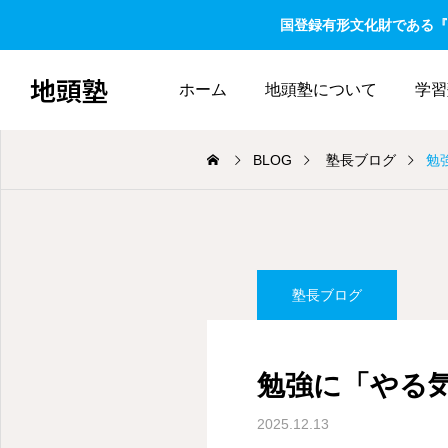
国登録有形文化財である『
地頭塾
ホーム
地頭塾について
学習
BLOG
塾長ブログ
勉
塾長ブログ
勉強に「やる
2025.12.13