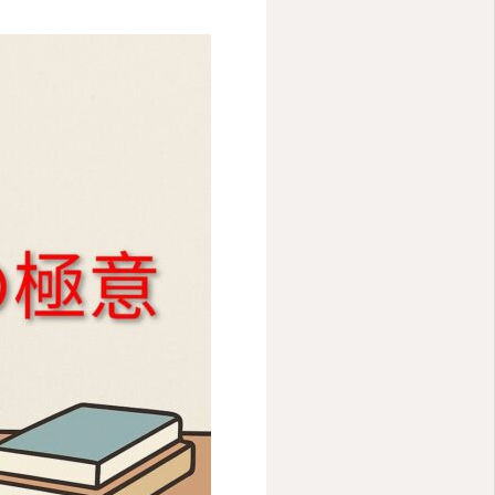
今すぐ相談予
約
生徒ログイン