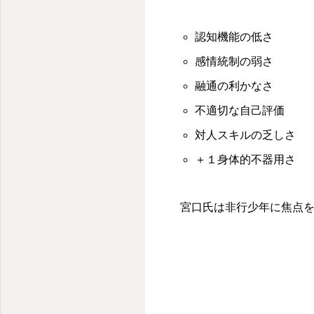
信夫中学校学区で先進的な学びを
認知機能の低さ
感情統制の弱さ
融通の利かなさ
不適切な自己評価
対人スキルの乏しさ
＋１身体的不器用さ
宮口氏は非行少年に焦点