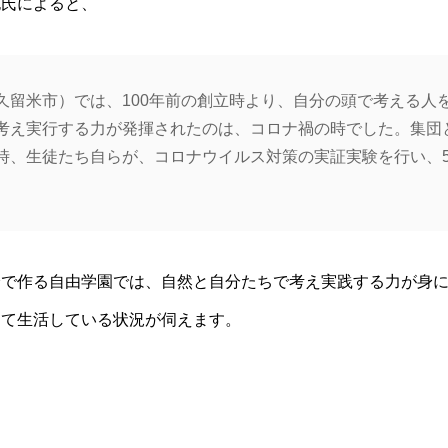
也氏によると、
久留米市）では、100年前の創立時より、自分の頭で考える人
考え実行する力が発揮されたのは、コロナ禍の時でした。集団
時、生徒たち自らが、コロナウイルス対策の実証実験を行い、5
身で作る自由学園では、自然と自分たちで考え実践する力が身
して生活している状況が伺えます。