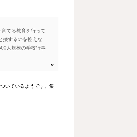
を育てる教育を行って
と接するのを控えな
00人規模の学校行事
についているようです。集