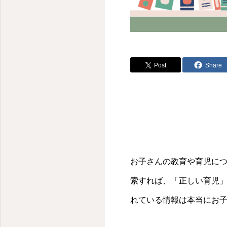
Post
Share
お子さんの教育や育児に
索すれば、「正しい育児
れている情報は本当にお