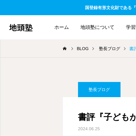
国登録有形文化財である『
地頭塾
ホーム
地頭塾について
学習
BLOG
塾長ブログ
書
塾長ブログ
書評『子ども
2024.06.25