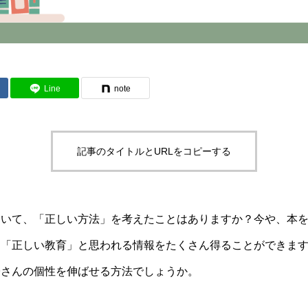
Line
note
記事のタイトルとURLをコピーする
ついて、「正しい方法」を考えたことはありますか？今や、本
」「正しい教育」と思われる情報をたくさん得ることができま
子さんの個性を伸ばせる方法でしょうか。