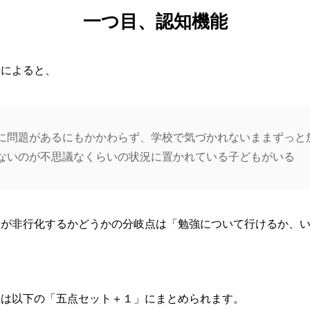
一つ目、認知機能
氏によると、
に問題があるにもかかわらず、学校で気づかれないままずっと
ないのが不思議なくらいの状況に置かれている子どもがいる
もが非行化するかどうかの分岐点は「勉強について行けるか、
徴は以下の「五点セット＋１」にまとめられます。