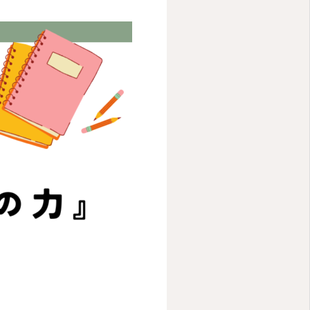
今すぐ相談予
約
生徒ログイン