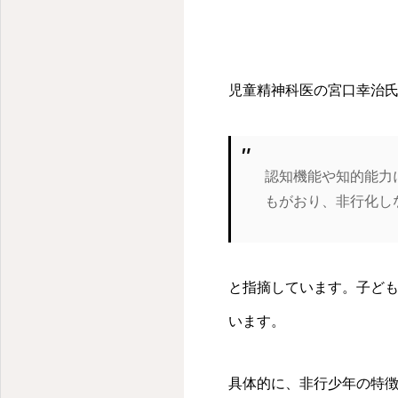
児童精神科医の宮口幸治
認知機能や知的能力
もがおり、非行化し
と指摘しています。子ど
います。
具体的に、非行少年の特