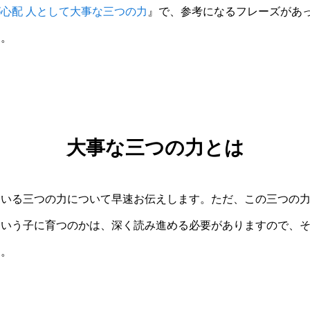
心配 人として大事な三つの力
』で、参考になるフレーズがあ
す。
大事な三つの力とは
ている三つの力について早速お伝えします。ただ、この三つの
ういう子に育つのかは、深く読み進める必要がありますので、
す。