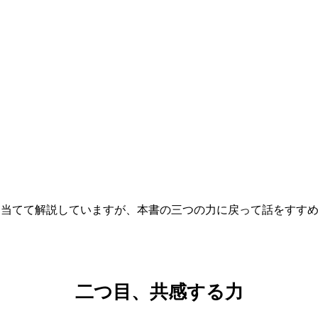
を当てて解説していますが、本書の三つの力に戻って話をすす
二つ目、共感する力