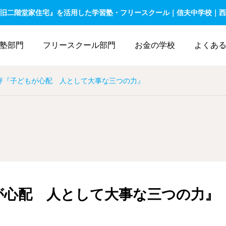
旧二階堂家住宅』を活用した学習塾・フリースクール｜信夫中学校｜西
塾部門
フリースクール部門
お金の学校
よくあ
評『子どもが心配 人として大事な三つの力』
が心配 人として大事な三つの力』